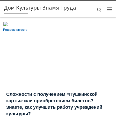
Дом Культуры Знамя Труда
Skip to content
Search
Ме
Решаем вместе
Сложности с получением «Пушкинской
карты» или приобретением билетов?
Знаете, как улучшить работу учреждений
культуры?