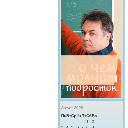
Август 2026
Пн
Вт
Ср
Чт
Пт
Сб
Вс
1
2
3
4
5
6
7
8
9