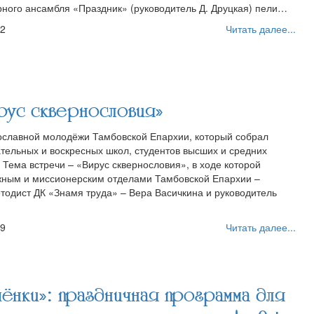
рного ансамбля «Праздник» (руководитель Д. Друцкая) пели…
12
Читать далее...
ус сквернословия»
вославной молодёжи Тамбовской Епархии, который собрал
тельных и воскресных школ, студентов высших и средних
Тема встречи – «Вирус сквернословия», в ходе которой
ным и миссионерским отделами Тамбовской Епархии –
тодист ДК «Знамя труда» – Вера Васичкина и руководитель
09
Читать далее...
ёнки»: праздничная программа для