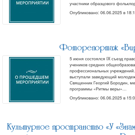
участники образцового фолькло
Опубликовано: 06.06.2025 в 18:
Фоторепортаж «Вир
5 июня состоялся IX съезд пра
учеников средних общеобразова
профессиональных учреждений. 
выступали заведующий молодеж
Священник Георгий Бородин, ме
программы «Ритмы веры»…
Опубликовано: 06.06.2025 в 15:
Культурное пространство «У «Знам