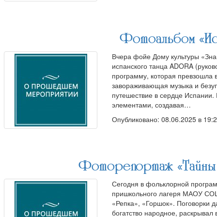
Фотоальбом «Ис
Вчера фойе Дому культуры «Знам
испанского танца ADORA (руков
программу, которая превзошла 
завораживающая музыка и безу
путешествие в сердце Испании.
элементами, создавая…
Опубликовано: 08.06.2025 в 19:
Фоторепортаж «Тайны 
Сегодня в фольклорной програм
пришкольного лагеря МАОУ СОШ
«Репка», «Горшок». Поговорки д
богатство народное, раскрывал