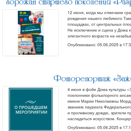
горожан старшего поколения «Разр
12 июня, когда мы отмечаем сра
рождения нашего любимого Тамб
площадках, от центральных пло
Не исключение и сцена у Дома 
элегантного возраста на незаб
Опубликовано: 05.06.2025 в 17:
Фоторепортаж «Зажиг
4 июня в фойе Дома культуры «
поклонники фольклорного ансам
имени Марии Николаевны Мордас
званием лауреата Федерального
и проливному дождю, зрители п
насладиться искусством. Конце
Опубликовано: 05.06.2025 в 17: