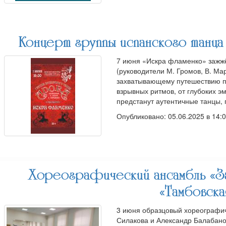
Концерт группы испанского танца
7 июня «Искра фламенко» зажжё
(руководители М. Громов, В. Ма
захватывающему путешествию п
взрывных ритмов, от глубоких э
предстанут аутентичные танцы,
Опубликовано: 05.06.2025 в 14:
Хореографический ансамбль «За
«Тамбовска
3 июня образцовый хореографи
Силакова и Александр Балабанов