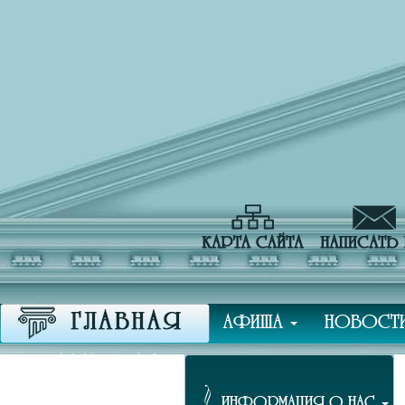
АФИША
НОВОСТ
ПРЕССА О НАС
ИНФОРМАЦИЯ О НАС