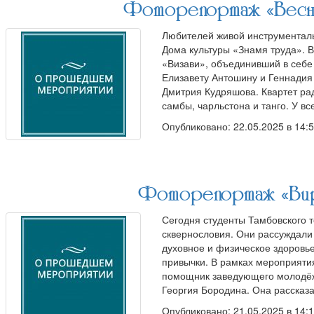
Фоторепортаж «Весны
Любителей живой инструменталь
Дома культуры «Знамя труда». 
«Визави», объединивший в себе
Елизавету Антошину и Геннадия
Дмитрия Кудряшова. Квартет р
самбы, чарльстона и танго. У 
Опубликовано: 22.05.2025 в 14:
Фоторепортаж «Вир
Сегодня студенты Тамбовского 
сквернословия. Они рассуждали о
духовное и физическое здоровье
привычки. В рамках мероприяти
помощник заведующего молодёж
Георгия Бородина. Она рассказ
Опубликовано: 21.05.2025 в 14: