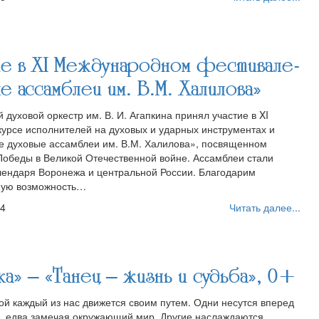
тие в XI Международном фестивале-
 ассамблеи им. В.М. Халилова»
духовой оркестр им. В. И. Агапкина принял участие в XI
рсе исполнителей на духовых и ударных инструментах и
е духовые ассамблеи им. В.М. Халилова», посвященном
обеды в Великой Отечественной войне. Ассамблеи стали
лендаря Воронежа и центральной России. Благодарим
нную возможность…
04
Читать далее...
» – «Танец – жизнь и судьба», 0+
ой каждый из нас движется своим путем. Одни несутся вперед
и, едва замечая окружающий мир. Другие наслаждаются