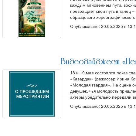
каждым мгновением пути, восхищ
превращает свой путь в танец –
образцового хореографическог
Опубликовано: 20.05.2025 в 13:
Видеодайджест «Не
18 и 19 мая состоялся показ сп
«Кавардак» (режиссер Ирина Ко
«Молодая гвардия». На сцене о
девушек, чья молодость пришла
актеры убедительно передали в
Опубликовано: 20.05.2025 в 13: