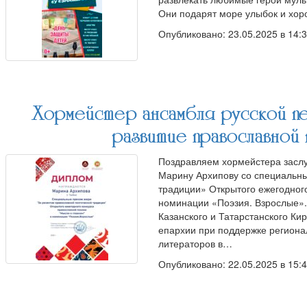
Они подарят море улыбок и хо
Опубликовано: 23.05.2025 в 14:
Хормейстер ансамбля русской пе
развитие православной
Поздравляем хормейстера заслу
Марину Архипову со специальны
традиции» Открытого ежегодног
номинации «Поэзия. Взрослые».
Казанского и Татарстанского Ки
епархии при поддержке региона
литераторов в…
Опубликовано: 22.05.2025 в 15: