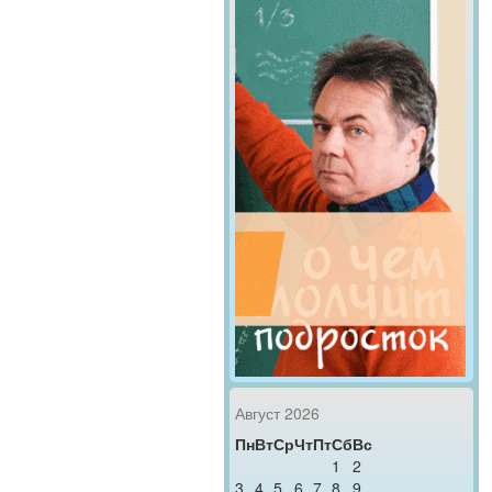
Август 2026
Пн
Вт
Ср
Чт
Пт
Сб
Вс
1
2
3
4
5
6
7
8
9