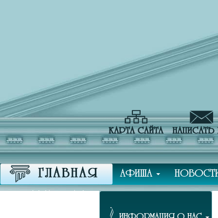
АФИША
НОВОСТ
ПРЕССА О НАС
ИНФОРМАЦИЯ О НАС