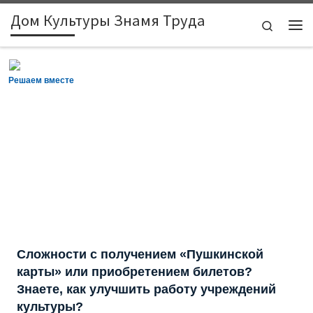
Дом Культуры Знамя Труда
Skip to content
Search
Ме
Решаем вместе
Сложности с получением «Пушкинской
карты» или приобретением билетов?
Знаете, как улучшить работу учреждений
культуры?