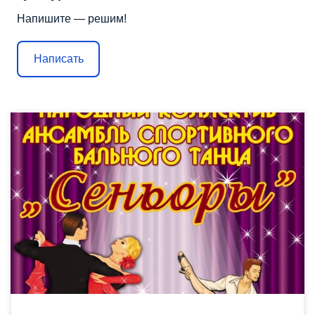
Напишите — решим!
Написать
22 ноября 2015 г. в 15.00 приглашаем Вас в Большой зал ДК на
концертную программу Народного коллектива “Ансамбля
спортивного бального танца “Сеньоры”, руководитель:
Михаил Громов, балетмейстер: Галина Филатова. Билеты
можно купить в кассе ДК с 14.00 — 20.00 ежедневно без
перерыва и выходных Цена билета: 150 рублей