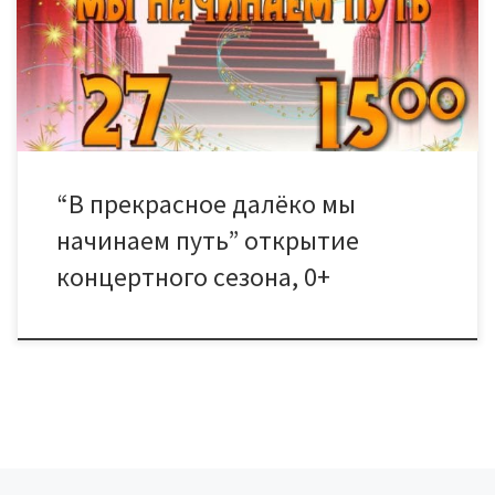
года. Билеты можно купить в кассе ДК с 14.00 — 20.00
ежедневно без перерыва и выходных Цена билета: 200
рублей
“В прекрасное далёко мы
начинаем путь” открытие
концертного сезона, 0+