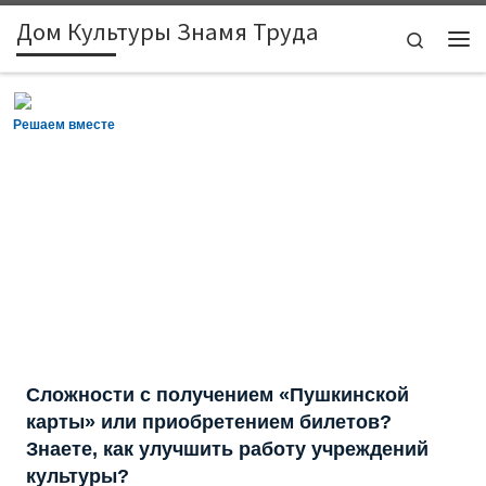
Дом Культуры Знамя Труда
Skip to content
Search
Ме
Решаем вместе
Сложности с получением «Пушкинской
карты» или приобретением билетов?
Знаете, как улучшить работу учреждений
культуры?