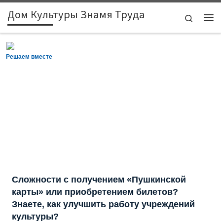
Дом Культуры Знамя Труда
Skip to content
Search
Ме
Решаем вместе
Сложности с получением «Пушкинской
карты» или приобретением билетов?
Знаете, как улучшить работу учреждений
культуры?