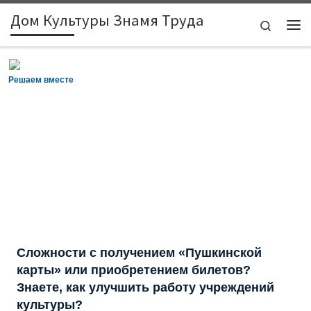
Дом Культуры Знамя Труда
Skip to content
Search
Ме
Решаем вместе
Сложности с получением «Пушкинской
карты» или приобретением билетов?
Знаете, как улучшить работу учреждений
культуры?