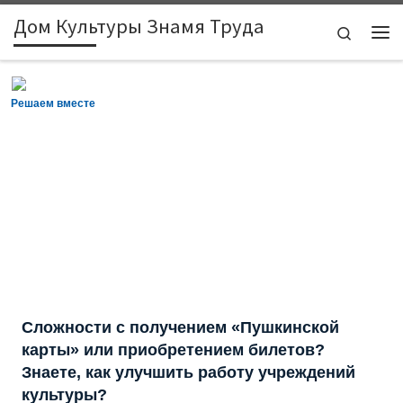
Дом Культуры Знамя Труда
Skip to content
Search
Ме
Решаем вместе
Сложности с получением «Пушкинской
карты» или приобретением билетов?
Знаете, как улучшить работу учреждений
культуры?