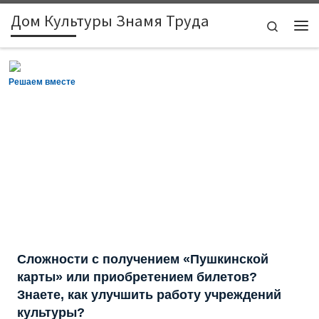
Дом Культуры Знамя Труда
Skip to content
Search
Ме
Решаем вместе
Сложности с получением «Пушкинской
карты» или приобретением билетов?
Знаете, как улучшить работу учреждений
культуры?