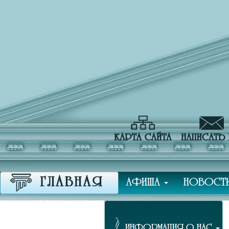
АФИША
НОВОСТ
ПРЕССА О НАС
ИНФОРМАЦИЯ О НАС