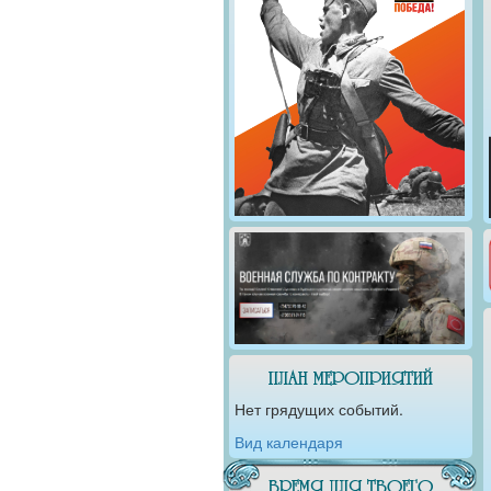
ПЛАН МЕРОПРИЯТИЙ
Нет грядущих событий.
Вид календаря
ВРЕМЯ ДЛЯ ТВОЕГО