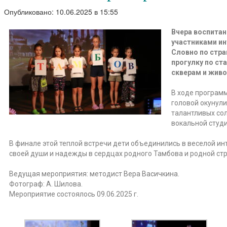
Опубликовано: 10.06.2025 в 15:55
Вчера воспита
участниками ин
Словно по стра
прогулку по с
скверам и жив
В ходе програм
головой окунул
талантливых со
вокальной студи
В финале этой теплой встречи дети объединились в веселой ин
своей души и надежды в сердцах родного Тамбова и родной ст
Ведущая мероприятия: методист Вера Васичкина.
Фотограф: А. Шилова.
Мероприятие состоялось 09.06.2025 г.