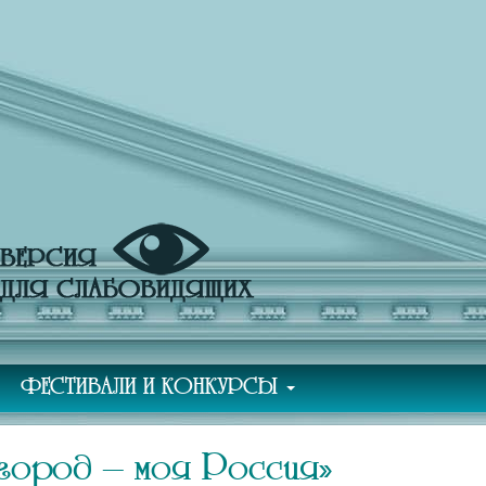
ФЕСТИВАЛИ И КОНКУРСЫ
ород – моя Россия»