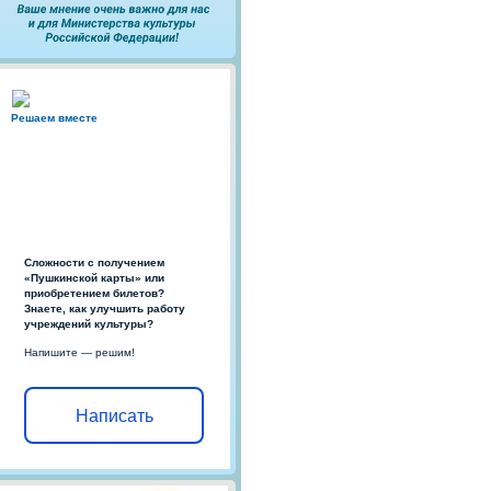
Решаем вместе
Сложности с получением
«Пушкинской карты» или
приобретением билетов?
Знаете, как улучшить работу
учреждений культуры?
Напишите — решим!
Написать