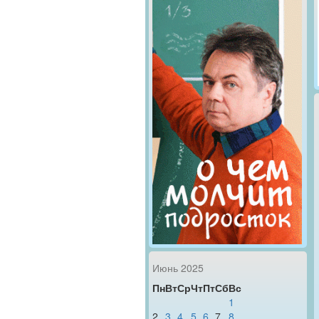
Июнь 2025
Пн
Вт
Ср
Чт
Пт
Сб
Вс
1
2
3
4
5
6
7
8