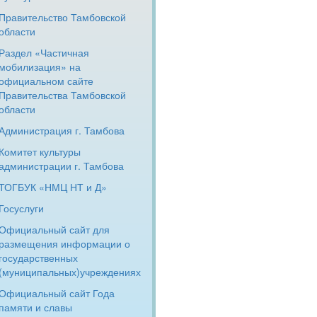
Правительство Тамбовской
области
Раздел «Частичная
мобилизация» на
официальном сайте
Правительства Тамбовской
области
Администрация г. Тамбова
Комитет культуры
администрации г. Тамбова
ТОГБУК «НМЦ НТ и Д»
Госуслуги
Официальный сайт для
размещения информации о
государственных
(муниципальных)учреждениях
Официальный сайт Года
памяти и славы