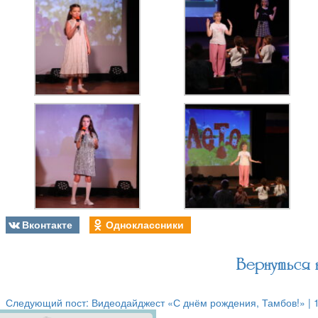
Вконтакте
Одноклассники
Вернуться 
Следующий пост: Видеодайджест «С днём рождения, Тамбов!» | 1