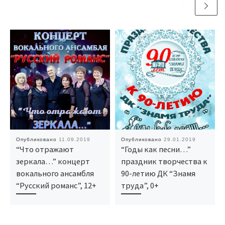
Опубликовано
11.09.2019
Опубликовано
29.01.2019
“Что отражают
“Годы как песни…”
зеркала…” концерт
праздник творчества к
вокального ансамбля
90-летию ДК “Знамя
“Русский романс”, 12+
труда”, 0+