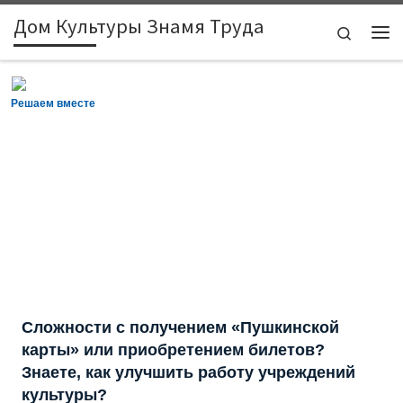
Дом Культуры Знамя Труда
Skip to content
Search
Ме
Решаем вместе
Сложности с получением «Пушкинской
карты» или приобретением билетов?
Знаете, как улучшить работу учреждений
культуры?