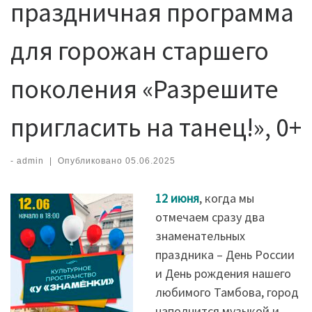
праздничная программа
для горожан старшего
поколения «Разрешите
пригласить на танец!», 0+
-
admin
|
Опубликовано
05.06.2025
12 июня
, когда мы
отмечаем сразу два
знаменательных
праздника – День России
и День рождения нашего
любимого Тамбова, город
наполнится музыкой и