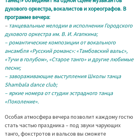
танец!» объединит на одной сцене музыкантов
духового оркестра, вокалистов и хореографов. В
программе вечера:
–
танцевальные мелодии в исполнении Городского
духового оркестра им. В. И. Агапкина;
– романтические композиции от вокального
ансамбля «Русский романс»: «Тамбовский вальс»,
«Тучи в голубом», «Старое танго» и другие любимые
песни;
– завораживающие выступления Школы танца
Shambala dance club;
– яркие номера от студии эстрадного танца
«Поколение».
Особая атмосфера вечера позволит каждому гостю
стать частью праздника – под звуки чарующих
танго, фокстротов и вальсов вы сможете