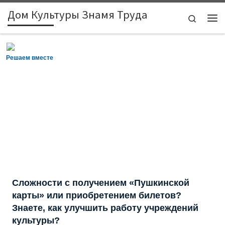
Дом Культуры Знамя Труда
Skip to content
Search
Решаем вместе
Сложности с получением «Пушкинской
карты» или приобретением билетов?
Знаете, как улучшить работу учреждений
культуры?