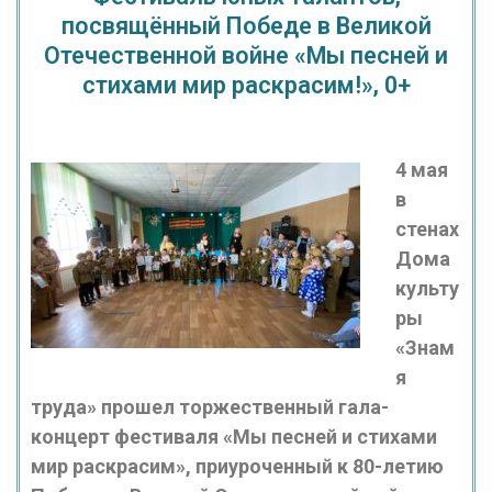
посвящённый Победе в Великой
Отечественной войне «Мы песней и
стихами мир раскрасим!», 0+
4 мая
в
стенах
Дома
культу
ры
«Знам
я
труда» прошел торжественный гала-
концерт фестиваля «Мы песней и стихами
мир раскрасим», приуроченный к 80-летию